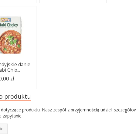
ndyjskie danie
bi Chlo...
0,00 zł
do produktu
 dotyczące produktu. Nasz zespół z przyjemnością udzieli szczegóło
 zapytanie.
ie