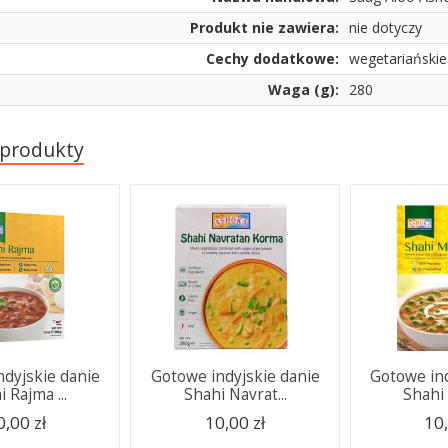
Produkt nie zawiera:
nie dotyczy
Cechy dodatkowe:
wegetariańskie
Waga (g):
280
 produkty
ndyjskie danie
Gotowe indyjskie danie
Gotowe ind
 Rajma ...
Shahi Navrat...
Shahi 
0,00 zł
10,00 zł
10,