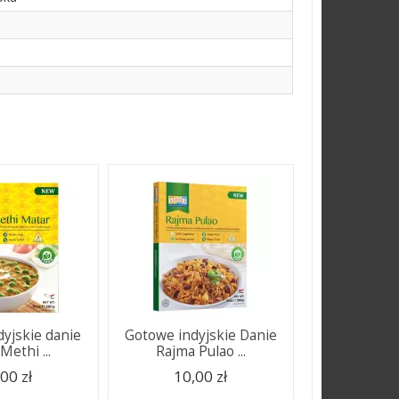
yjskie danie
Gotowe indyjskie Danie
Methi ...
Rajma Pulao ...
00 zł
10,00 zł