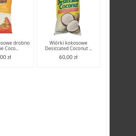
osowe drobno
Wiórki kokosowe
e Coco...
Desiccated Coconut ...
00 zł
60,00 zł