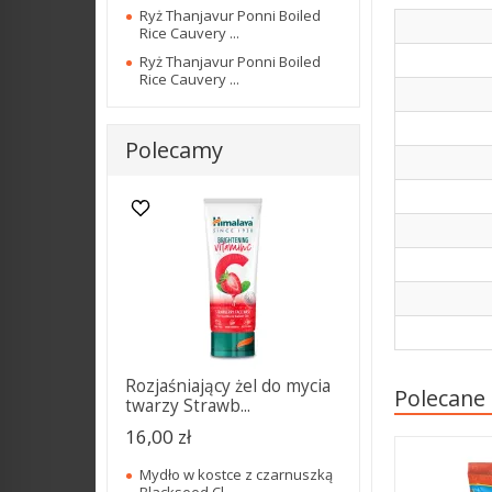
Ryż Thanjavur Ponni Boiled
Rice Cauvery ...
Ryż Thanjavur Ponni Boiled
Rice Cauvery ...
Polecamy
Rozjaśniający żel do mycia
Polecane
twarzy Strawb...
16,00 zł
Mydło w kostce z czarnuszką