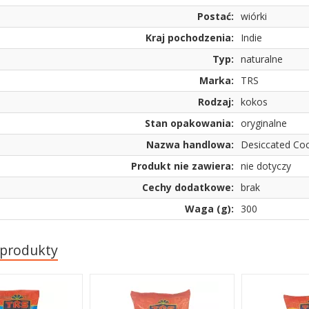
Postać:
wiórki
Kraj pochodzenia:
Indie
Typ:
naturalne
Marka:
TRS
Rodzaj:
kokos
Stan opakowania:
oryginalne
Nazwa handlowa:
Desiccated Co
Produkt nie zawiera:
nie dotyczy
Cechy dodatkowe:
brak
Waga (g):
300
 produkty