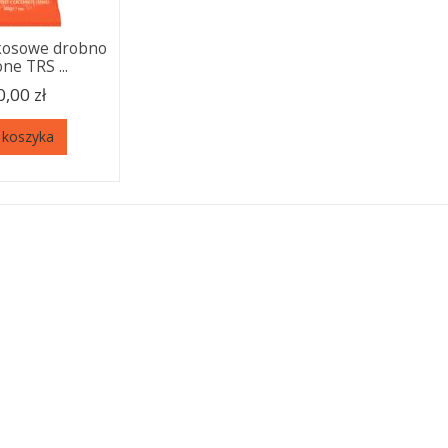
kosowe drobno
ne TRS ...
0,00 zł
 koszyka