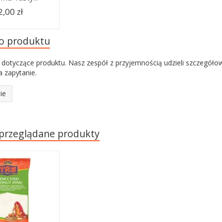
2,00 zł
do produktu
 dotyczące produktu. Nasz zespół z przyjemnością udzieli szczegóło
 zapytanie.
ie
 przeglądane produkty