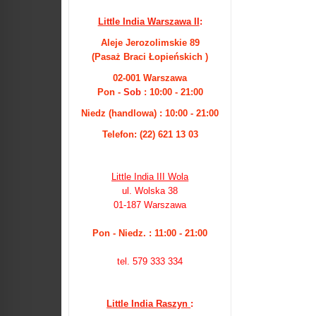
Little India Warszawa II
:
Aleje Jerozolimskie 89
(Pasaż Braci Łopieńskich )
02-001 Warszawa
Pon -
Sob
: 10:00 - 21:00
Niedz (handlowa) : 10:00 - 21:00
Telefon: (22) 621 13 03
Little India III Wola
ul. Wolska 38
01-187 Warszawa
Pon - Niedz. : 11:00 - 21:00
tel. 579 333 334
Little India Raszyn
: