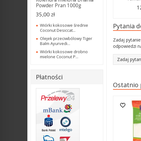
Powder Pran 1000g
1
35,00 zł
Pytania 
Wiórki kokosowe średnie
Coconut Desiccat...
Olejek przeciwbólowy Tiger
Zadaj pytanie
Balm Ayurvedi...
odpowiedzi na
Wiórki kokosowe drobno
mielone Coconut P...
Zadaj pytan
Płatności
Ostatnio