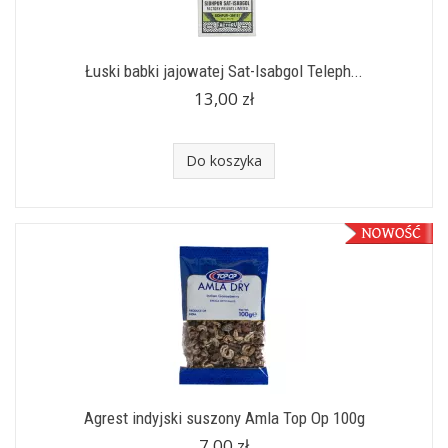
Łuski babki jajowatej Sat-Isabgol Teleph...
13,00 zł
Do koszyka
Agrest indyjski suszony Amla Top Op 100g
7,00 zł