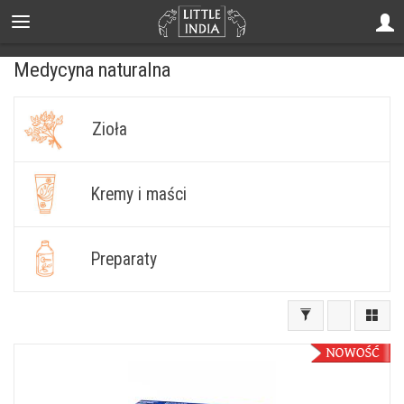
Medycyna naturalna
Zioła
Kremy i maści
Preparaty