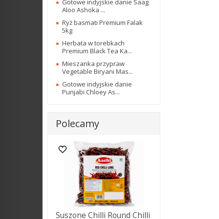
Gotowe indyjskie danie Saag
Aloo Ashoka ...
Ryż basmati Premium Falak
5kg
Herbata w torebkach
Premium Black Tea Ka...
Mieszanka przypraw
Vegetable Biryani Mas...
Gotowe indyjskie danie
Punjabi Chloey As...
Polecamy
Suszone Chilli Round Chilli