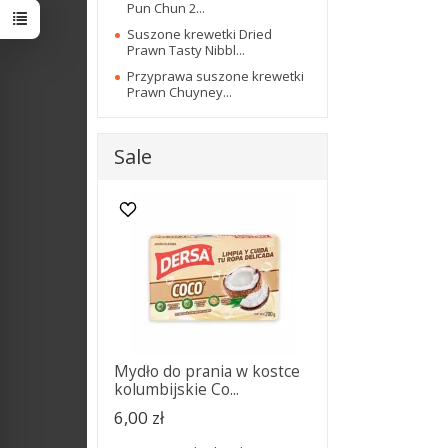
Pun Chun 2...
Suszone krewetki Dried
Prawn Tasty Nibbl...
Przyprawa suszone krewetki
Prawn Chuyney...
Sale
Mydło do prania w kostce
kolumbijskie Co...
6,00 zł