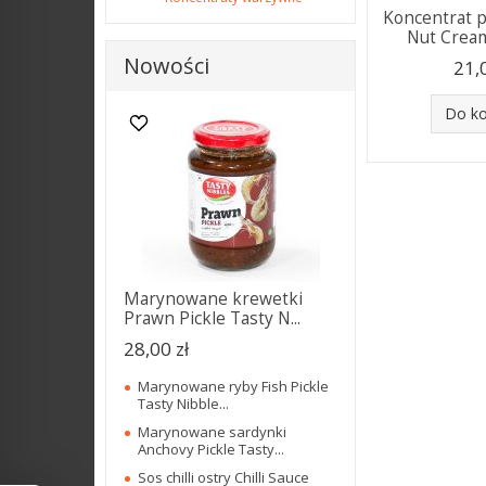
Koncentrat 
Nut Cream
Nowości
21,
Do k
Marynowane krewetki
Prawn Pickle Tasty N...
28,00 zł
Marynowane ryby Fish Pickle
Tasty Nibble...
Marynowane sardynki
Anchovy Pickle Tasty...
Sos chilli ostry Chilli Sauce