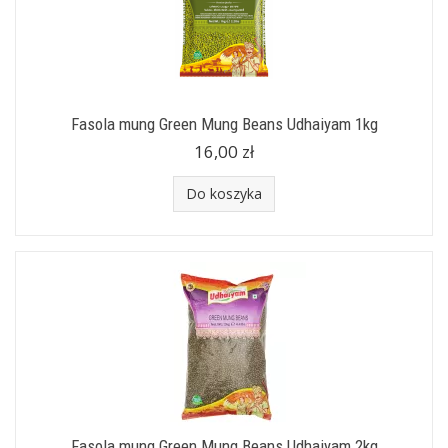
Fasola mung Green Mung Beans Udhaiyam 1kg
16,00 zł
Do koszyka
Fasola mung Green Mung Beans Udhaiyam 2kg