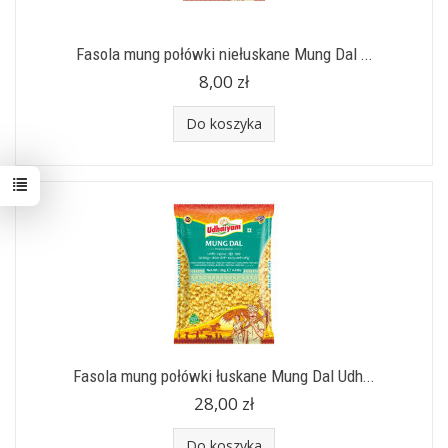
Fasola mung połówki niełuskane Mung Dal ...
8,00 zł
Do koszyka
Fasola mung połówki łuskane Mung Dal Udh...
28,00 zł
Do koszyka