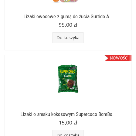
Lizaki owocowe z gumą do żucia Surtido A...
95,00 zł
Do koszyka
Lizaki o smaku kokosowym Supercoco BomBo...
15,00 zł
Do koszyka