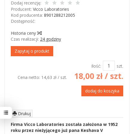
Dodaj recenzję:
Producent:
Vicco Laboratories
Kod producenta:
8901288212005
Dostępność:
Jest
Historia ceny
Czas realizacji:
24 godziny
Zapytaj o produkt
Ilość:
szt.
18,00 zł
/ szt.
Cena netto:
14,63 zł
/ szt.
dodaj do koszyka
Drukuj
Firma Vicco Laboratories została założona w 1952
roku przez nieżyjącego już pana Keshava V