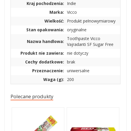
Kraj pochodzenia:
Indie
Marka:
Vicco
Wielkość:
Produkt pełnowymiarowy
Stan opakowania:
oryginalne
Toothpaste Vicco
Nazwa handlowa:
Vajradanti SF Sugar Free
Produkt nie zawiera:
nie dotyczy
Cechy dodatkowe:
brak
Przeznaczenie:
uniwersalne
Waga (g):
200
Polecane produkty