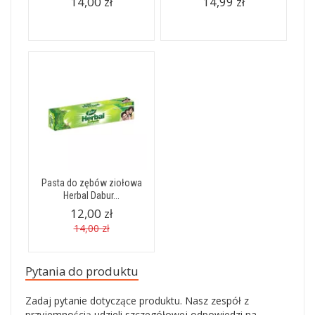
14,00 zł
14,99 zł
Pasta do zębów ziołowa
Herbal Dabur...
12,00 zł
14,00 zł
Pytania do produktu
Zadaj pytanie dotyczące produktu. Nasz zespół z
przyjemnością udzieli szczegółowej odpowiedzi na