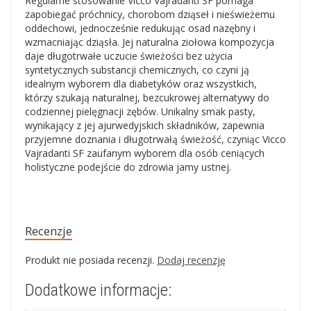
Regularne stosowanie Vicco Vajradanti SF pomaga
zapobiegać próchnicy, chorobom dziąseł i nieświeżemu
oddechowi, jednocześnie redukując osad nazębny i
wzmacniając dziąsła. Jej naturalna ziołowa kompozycja
daje długotrwałe uczucie świeżości bez użycia
syntetycznych substancji chemicznych, co czyni ją
idealnym wyborem dla diabetyków oraz wszystkich,
którzy szukają naturalnej, bezcukrowej alternatywy do
codziennej pielęgnacji zębów. Unikalny smak pasty,
wynikający z jej ajurwedyjskich składników, zapewnia
przyjemne doznania i długotrwałą świeżość, czyniąc Vicco
Vajradanti SF zaufanym wyborem dla osób ceniących
holistyczne podejście do zdrowia jamy ustnej.
Recenzje
Produkt nie posiada recenzji.
Dodaj recenzję
Dodatkowe informacje: