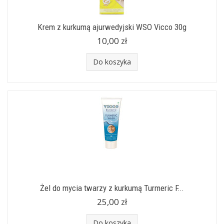
Krem z kurkumą ajurwedyjski WSO Vicco 30g
10,00 zł
Do koszyka
Żel do mycia twarzy z kurkumą Turmeric F...
25,00 zł
Do koszyka