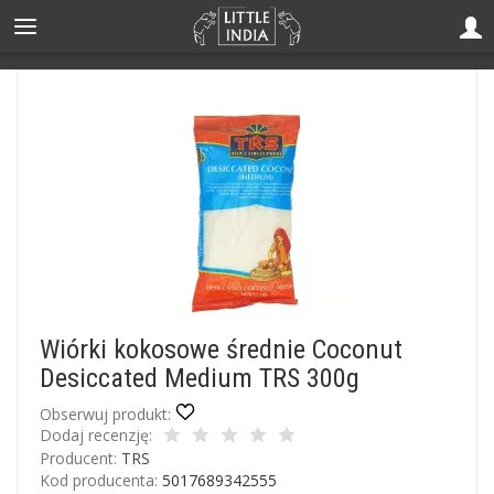
Wiórki kokosowe średnie Coconut
Desiccated Medium TRS 300g
Obserwuj produkt:
Dodaj recenzję:
Producent:
TRS
Kod producenta:
5017689342555