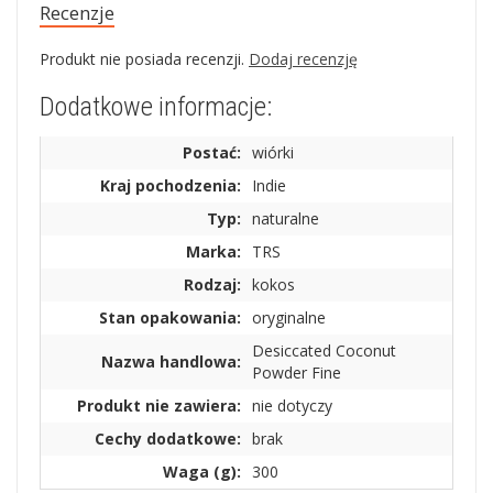
Recenzje
Produkt nie posiada recenzji.
Dodaj recenzję
Dodatkowe informacje:
Postać:
wiórki
Kraj pochodzenia:
Indie
Typ:
naturalne
Marka:
TRS
Rodzaj:
kokos
Stan opakowania:
oryginalne
Desiccated Coconut
Nazwa handlowa:
Powder Fine
Produkt nie zawiera:
nie dotyczy
Cechy dodatkowe:
brak
Waga (g):
300