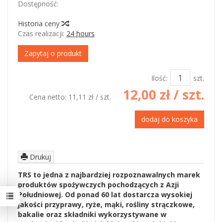
Dostępność:
Jest
Historia ceny
Czas realizacji:
24 hours
Zapytaj o produkt
Ilość:
szt.
12,00 zł
/ szt.
Cena netto:
11,11 zł
/ szt.
dodaj do koszyka
Drukuj
TRS to jedna z najbardziej rozpoznawalnych marek
produktów spożywczych pochodzących z Azji
Południowej. Od ponad 60 lat dostarcza wysokiej
jakości przyprawy, ryże, mąki, rośliny strączkowe,
bakalie oraz składniki wykorzystywane w