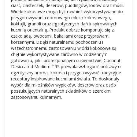
ciast, ciasteczek, deserów, puddingów, lodów oraz musli.
Wiórki kokosowe mogą być również wykorzystywane do
przygotowywania domowego mleka kokosowego,
koktajli, granoli oraz egzotycznych dań inspirowanych
kuchnią orientalną. Produkt dobrze komponuje się z
czekoladą, owocami, bakaliami oraz przyprawami
korzennymi. Dzięki naturalnemu pochodzeniu i
wszechstronnemu zastosowaniu wiórki kokosowe są
chętnie wykorzystywane zarówno w codziennym
gotowaniu, jak i profesjonalnym cukiernictwie. Coconut
Desiccated Medium TRS pozwala wzbogacić potrawy o
egzotyczny aromat kokosa i przygotowywać tradycyjne
receptury inspirowane kuchniami świata. To doskonały
wybór dla miłośników wypieków, deserów oraz osób
poszukujących naturalnych składników o szerokim
zastosowaniu kulinarnym.