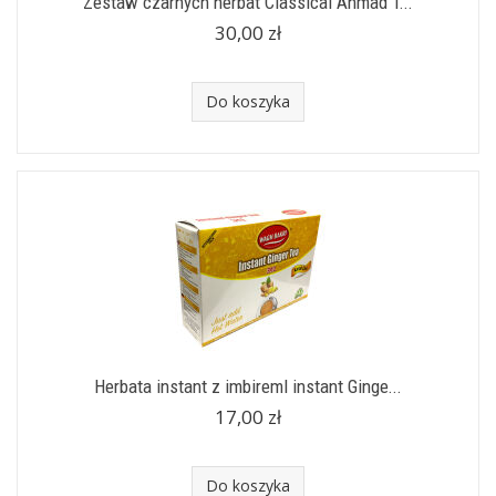
Zestaw czarnych herbat Classical Ahmad T...
30,00 zł
Do koszyka
Herbata instant z imbiremI instant Ginge...
17,00 zł
Do koszyka