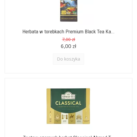
Herbata w torebkach Premium Black Tea Ka...
7,00 zł
6,00 zł
Do koszyka