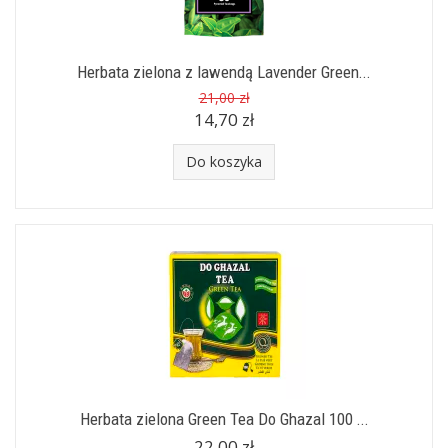
Herbata zielona z lawendą Lavender Green...
21,00 zł
14,70 zł
Do koszyka
Herbata zielona Green Tea Do Ghazal 100 ...
22,00 zł