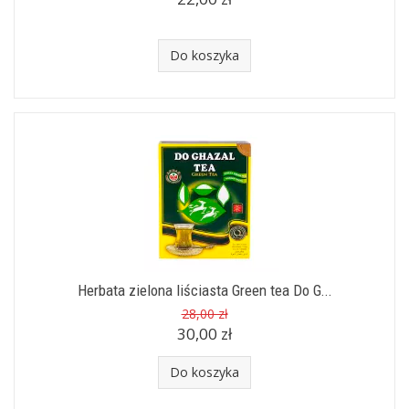
Do koszyka
Herbata zielona liściasta Green tea Do G...
28,00 zł
30,00 zł
Do koszyka