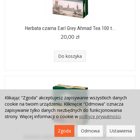
Herbata czarna Earl Grey Ahmad Tea 100 t...
20,00 zł
Do koszyka
Klikając “Zgoda” akceptujesz zapisywanie wszystkich danych
cookie na twoim urządzeniu. Kliknięcie “Odmowa” oznacza
zapisywanie tylko danych niezbędnych do funkcjonowania
strony. Więcej informacji o cookie w
polityce prywatności
.
Zgoda
Odmowa
Ustawienia
Herbata czarna English Tea No.1 Ahmad Te...