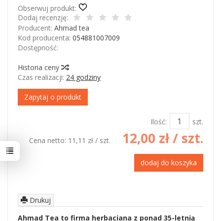
Obserwuj produkt:
Dodaj recenzję:
Producent:
Ahmad tea
Kod producenta:
054881007009
Dostępność:
Jest
Historia ceny
Czas realizacji:
24 godziny
Zapytaj o produkt
Ilość:
szt.
12,00 zł
/ szt.
Cena netto:
11,11 zł
/ szt.
dodaj do koszyka
Drukuj
Ahmad Tea to firma herbaciana z ponad 35-letnią