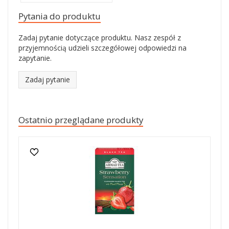
Pytania do produktu
Zadaj pytanie dotyczące produktu. Nasz zespół z
przyjemnością udzieli szczegółowej odpowiedzi na
zapytanie.
Zadaj pytanie
Ostatnio przeglądane produkty