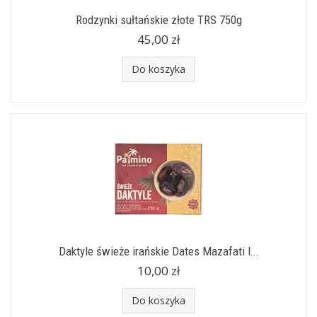
Rodzynki sułtańskie złote TRS 750g
45,00 zł
Do koszyka
Daktyle świeże irańskie Dates Mazafati I...
10,00 zł
Do koszyka