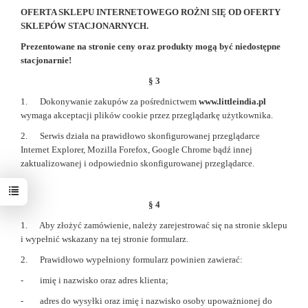
OFERTA SKLEPU INTERNETOWEGO ROŻNI SIĘ OD OFERTY
SKLEPÓW STACJONARNYCH.
Prezentowane na stronie ceny oraz produkty mogą być niedostępne
stacjonarnie!
§ 3
1. Dokonywanie zakupów za pośrednictwem
www.littleindia.pl
wymaga akceptacji plików cookie przez przeglądarkę użytkownika.
2. Serwis działa na prawidłowo skonfigurowanej przeglądarce
Internet Explorer, Mozilla Forefox, Google Chrome bądź innej
zaktualizowanej i odpowiednio skonfigurowanej przeglądarce.
§ 4
1. Aby złożyć zamówienie, należy zarejestrować się na stronie sklepu
i wypełnić wskazany na tej stronie formularz.
2. Prawidłowo wypełniony formularz powinien zawierać:
- imię i nazwisko oraz adres klienta;
- adres do wysyłki oraz imię i nazwisko osoby upoważnionej do