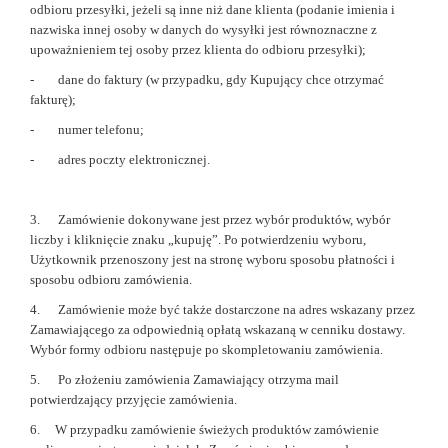
odbioru przesyłki, jeżeli są inne niż dane klienta (podanie imienia i
nazwiska innej osoby w danych do wysyłki jest równoznaczne z
upoważnieniem tej osoby przez klienta do odbioru przesyłki);
- dane do faktury (w przypadku, gdy Kupujący chce otrzymać
fakturę);
- numer telefonu;
- adres poczty elektronicznej.
3. Zamówienie dokonywane jest przez wybór produktów, wybór
liczby i kliknięcie znaku „kupuję”. Po potwierdzeniu wyboru,
Użytkownik przenoszony jest na stronę wyboru sposobu płatności i
sposobu odbioru zamówienia.
4. Zamówienie może być także dostarczone na adres wskazany przez
Zamawiającego za odpowiednią opłatą wskazaną w cenniku dostawy.
Wybór formy odbioru następuje po skompletowaniu zamówienia.
5. Po złożeniu zamówienia Zamawiający otrzyma mail
potwierdzający przyjęcie zamówienia.
6. W przypadku zamówienie świeżych produktów zamówienie