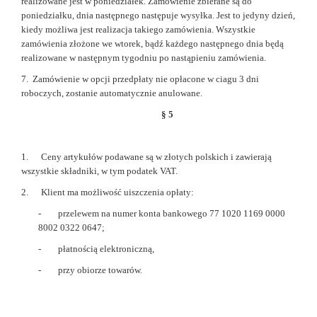
realizowane jest w poniedziałek. Zamówienie zbierane są do
poniedziałku, dnia następnego następuje wysyłka. Jest to jedyny dzień,
kiedy możliwa jest realizacja takiego zamówienia. Wszystkie
zamówienia złożone we wtorek, bądź każdego następnego dnia będą
realizowane w następnym tygodniu po nastąpieniu zamówienia.
7. Zamówienie w opcji przedpłaty nie opłacone w ciagu 3 dni
roboczych, zostanie automatycznie anulowane.
§ 5
1. Ceny artykułów podawane są w złotych polskich i zawierają
wszystkie składniki, w tym podatek VAT.
2. Klient ma możliwość uiszczenia opłaty
:
- przelewem na numer konta bankowego
77 1020 1169 0000
8002 0322 0647
;
- płatnością elektroniczną,
- przy obiorze towarów.