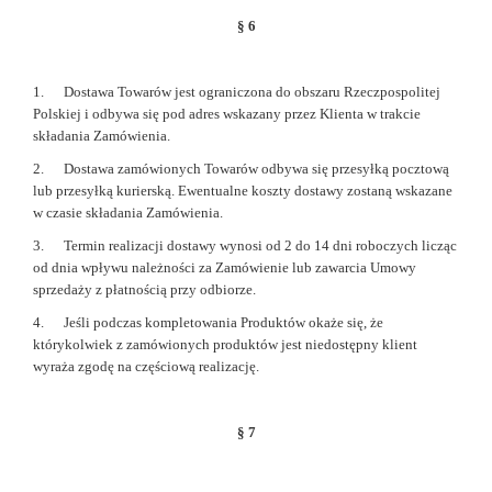
§ 6
1. Dostawa Towarów jest ograniczona do obszaru Rzeczpospolitej
Polskiej i odbywa się pod adres wskazany przez Klienta w trakcie
składania Zamówienia.
2. Dostawa zamówionych Towarów odbywa się przesyłką pocztową
lub przesyłką kurierską. Ewentualne koszty dostawy zostaną wskazane
w czasie składania Zamówienia.
3. Termin realizacji dostawy wynosi od 2 do 14 dni roboczych licząc
od dnia wpływu należności za Zamówienie lub zawarcia Umowy
sprzedaży z płatnością przy odbiorze.
4. Jeśli podczas kompletowania Produktów okaże się, że
którykolwiek z zamówionych produktów jest niedostępny klient
wyraża zgodę na częściową realizację.
§ 7