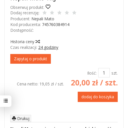
Obserwuj produkt:
Dodaj recenzję:
Producent:
Nepali Mato
Kod producenta:
745760384914
Dostępność:
Jest
Historia ceny
Czas realizacji:
24 godziny
Zapytaj o produkt
Ilość:
szt.
20,00 zł
/ szt.
Cena netto:
19,05 zł
/ szt.
dodaj do koszyka
Drukuj