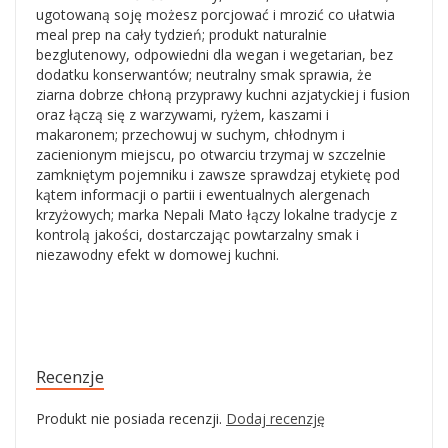
ugotowaną soję możesz porcjować i mrozić co ułatwia
meal prep na cały tydzień; produkt naturalnie
bezglutenowy, odpowiedni dla wegan i wegetarian, bez
dodatku konserwantów; neutralny smak sprawia, że
ziarna dobrze chłoną przyprawy kuchni azjatyckiej i fusion
oraz łączą się z warzywami, ryżem, kaszami i
makaronem; przechowuj w suchym, chłodnym i
zacienionym miejscu, po otwarciu trzymaj w szczelnie
zamkniętym pojemniku i zawsze sprawdzaj etykietę pod
kątem informacji o partii i ewentualnych alergenach
krzyżowych; marka Nepali Mato łączy lokalne tradycje z
kontrolą jakości, dostarczając powtarzalny smak i
niezawodny efekt w domowej kuchni.
Recenzje
Produkt nie posiada recenzji.
Dodaj recenzję