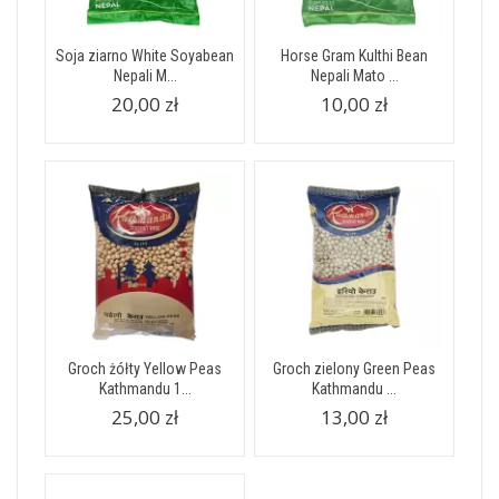
Soja ziarno White Soyabean
Horse Gram Kulthi Bean
Nepali M...
Nepali Mato ...
20,00 zł
10,00 zł
Groch żółty Yellow Peas
Groch zielony Green Peas
Kathmandu 1...
Kathmandu ...
25,00 zł
13,00 zł