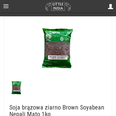
Soja brązowa ziarno Brown Soyabean
Nepali Mato 1kg