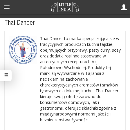
Thai Dancer
Thai Dancer to marka specjalizująca się w
tradycyjnych produktach kuchni tajskiej,
obejmujących przyprawy, pasty curry, sosy
oraz dodatki roślinne stosowane w
autentycznych recepturach Azji
Południowo-Wschodniej. Produkty tej
marki są wytwarzane w Tajlandii z
naciskiem na zachowanie
charakterystycznych aromatów i smaków
typowych dla lokalnej kuchni. Thai Dancer
kieruje swoją ofertę zarówno do
konsumentów domowych, jak i
gastronomii, oferując składniki zgodne z
międzynarodowymi normami jakości i
bezpieczeństwa żywności.