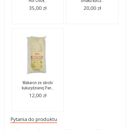
Hot Chick...
smaku kurcz...
35,00 zł
20,00 zł
Makaron ze skrobi
kukurydzianej Pan...
12,00 zł
Pytania do produktu