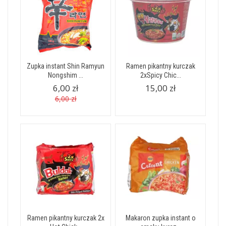
Zupka instant Shin Ramyun
Ramen pikantny kurczak
Nongshim ...
2xSpicy Chic...
6,00 zł
15,00 zł
6,00 zł
Ramen pikantny kurczak 2x
Makaron zupka instant o