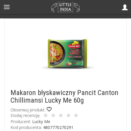
Makaron błyskawiczny Pancit Canton
Chillimansi Lucky Me 60g
Obserwuj produkt:
Dodaj recenzję:
Producent:
Lucky Me
Kod producenta:
4807770270291