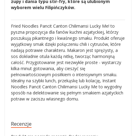
zupy i dania typu stir-fry, które są ulubionym
wyborem wielu Filipińczyków.
Fried Noodles Pancit Canton Chilimansi Lucky Me! to
pyszna propozycja dla fanów kuchni azjatyckiej, którzy
poszukują pikantnego i kwaśnego smaku. Produkt oferuje
wyjątkowy smak dzięki połączeniu chili i cytrusów, które
nadają potrawie charakteru. Makaron jest sprężysty, a
sos dokładnie otula każdą nitkę, tworząc harmonijną
całość. Przygotowanie jest niezwykle proste - wystarczy
kilka minut gotowania, aby cieszyć się
pełnowartościowym posiłkiem o intensywnym smaku.
Idealny na szybki lunch, przekąskę lub kolację, Instant
Noodles Pancit Canton Chilimansi Lucky Me to wygodny
sposób na delektowanie się pełnym smakiem azjatyckich
potraw w zaciszu własnego domu.
Recenzje