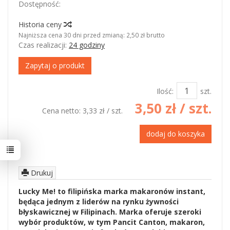
Dostępność:
Jest
Historia ceny
Najniższa cena 30 dni przed zmianą:
2,50 zł brutto
Czas realizacji:
24 godziny
Zapytaj o produkt
Ilość:
szt.
3,50 zł
/ szt.
Cena netto:
3,33 zł
/ szt.
dodaj do koszyka
Drukuj
Lucky Me! to filipińska marka makaronów instant,
będąca jednym z liderów na rynku żywności
błyskawicznej w Filipinach. Marka oferuje szeroki
wybór produktów, w tym Pancit Canton, makaron,