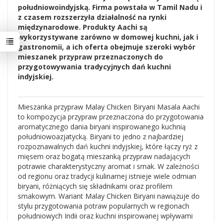
południowoindyjską. Firma powstała w Tamil Nadu i
z czasem rozszerzyła działalność na rynki
międzynarodowe. Produkty Aachi są
wykorzystywane zarówno w domowej kuchni, jak i
gastronomii, a ich oferta obejmuje szeroki wybór
mieszanek przypraw przeznaczonych do
przygotowywania tradycyjnych dań kuchni
indyjskiej.
Mieszanka przypraw Malay Chicken Biryani Masala Aachi
to kompozycja przypraw przeznaczona do przygotowania
aromatycznego dania biryani inspirowanego kuchnią
południowoazjatycką. Biryani to jedno z najbardziej
rozpoznawalnych dań kuchni indyjskiej, które łączy ryż z
mięsem oraz bogatą mieszanką przypraw nadających
potrawie charakterystyczny aromat i smak. W zależności
od regionu oraz tradycji kulinarnej istnieje wiele odmian
biryani, różniących się składnikami oraz profilem
smakowym. Wariant Malay Chicken Biryani nawiązuje do
stylu przygotowania potraw popularnych w regionach
południowych Indii oraz kuchni inspirowanej wpływami