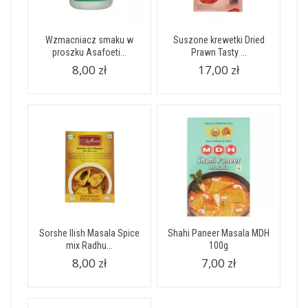
Wzmacniacz smaku w
Suszone krewetki Dried
proszku Asafoeti...
Prawn Tasty ...
8,00 zł
17,00 zł
Sorshe Ilish Masala Spice
Shahi Paneer Masala MDH
mix Radhu...
100g
8,00 zł
7,00 zł