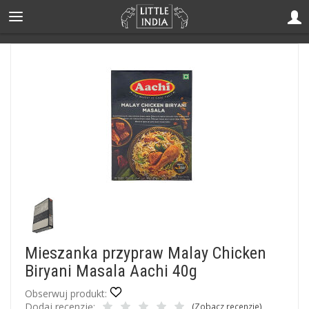
Mieszanka przypraw Malay Chicken
Biryani Masala Aachi 40g
Obserwuj produkt:
Dodaj recenzję:
(
Zobacz recenzje
)