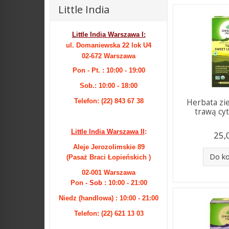
Little India
Little India Warszawa I:
ul. Domaniewska 22 lok U4
02-672 Warszawa
Pon - Pt. : 10:00 - 19:00
Sob.: 10:00 - 18:00
Herbata zie
Telefon: (22) 843 67 38
trawą cyt
Little India Warszawa II
:
25,
Aleje Jerozolimskie 89
Do k
(Pasaż Braci Łopieńskich )
02-001 Warszawa
Pon -
Sob
: 10:00 - 21:00
Niedz (handlowa) : 10:00 - 21:00
Telefon: (22) 621 13 03