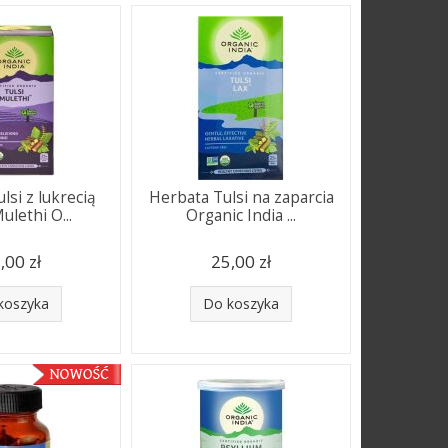
lsi z lukrecią
Herbata Tulsi na zaparcia
ulethi O...
Organic India ...
,00 zł
25,00 zł
koszyka
Do koszyka