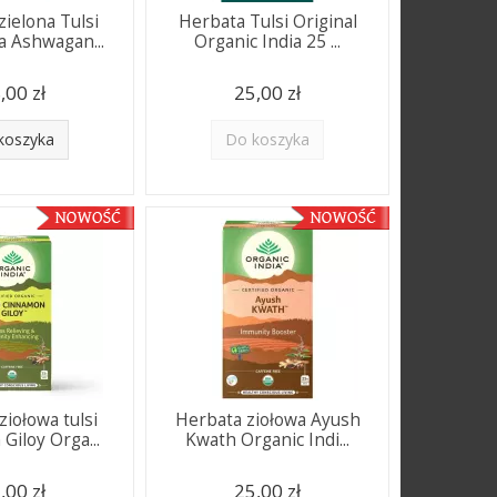
zielona Tulsi
Herbata Tulsi Original
 Ashwagan...
Organic India 25 ...
,00 zł
25,00 zł
koszyka
Do koszyka
ziołowa tulsi
Herbata ziołowa Ayush
Giloy Orga...
Kwath Organic Indi...
,00 zł
25,00 zł