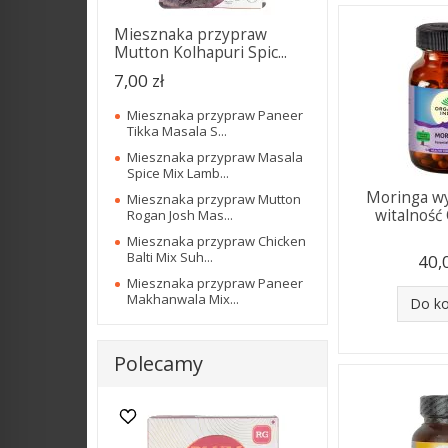
Miesznaka przypraw
Mutton Kolhapuri Spic...
7,00 zł
Miesznaka przypraw Paneer
Tikka Masala S...
Miesznaka przypraw Masala
Spice Mix Lamb...
Moringa w
Miesznaka przypraw Mutton
witalność 
Rogan Josh Mas...
Miesznaka przypraw Chicken
Balti Mix Suh...
40,
Miesznaka przypraw Paneer
Makhanwala Mix...
Do k
Polecamy