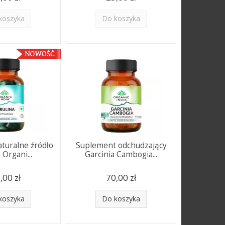
koszyka
Do koszyka
aturalne źródło
Suplement odchudzający
 Organi...
Garcinia Cambogia...
,00 zł
70,00 zł
koszyka
Do koszyka