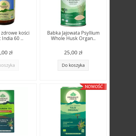
 zdrowe kości
Babka Jajowata Psyllium
India 60 ...
Whole Husk Organ...
,00 zł
25,00 zł
koszyka
Do koszyka