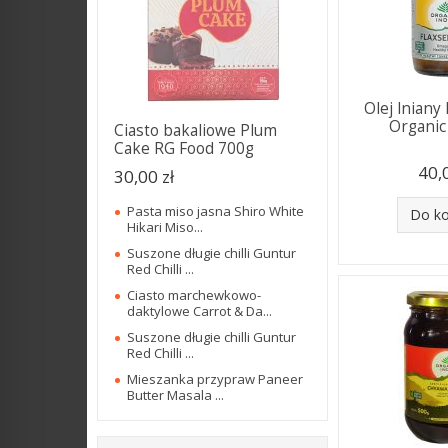
Olej lniany
Organic 
Ciasto bakaliowe Plum
Cake RG Food 700g
40,
30,00 zł
Pasta miso jasna Shiro White
Do k
Hikari Miso...
Suszone długie chilli Guntur
Red Chilli ...
Ciasto marchewkowo-
daktylowe Carrot & Da...
Suszone długie chilli Guntur
Red Chilli ...
Mieszanka przypraw Paneer
Butter Masala ...