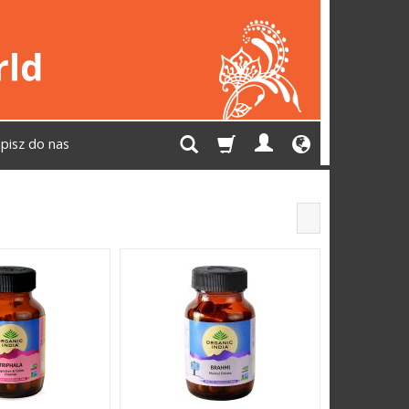
pisz do nas