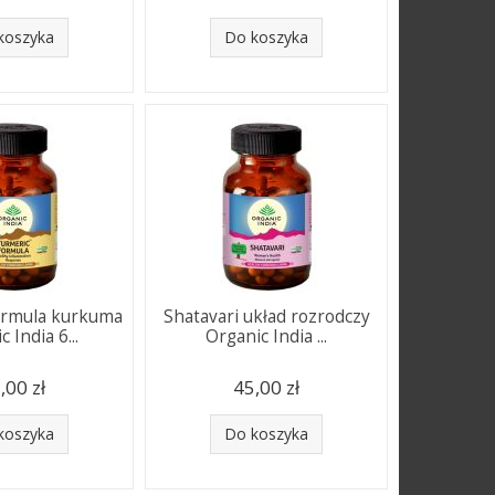
koszyka
Do koszyka
ormula kurkuma
Shatavari układ rozrodczy
 India 6...
Organic India ...
,00 zł
45,00 zł
koszyka
Do koszyka