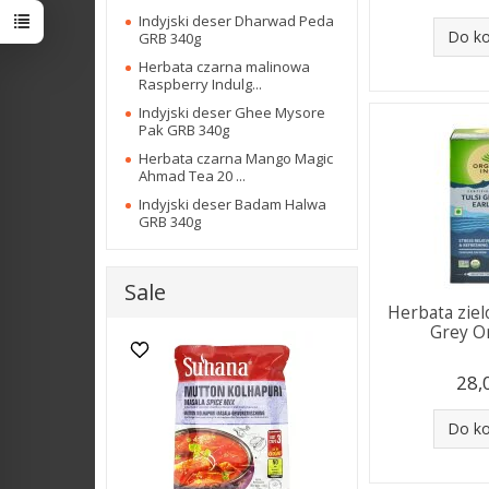
Indyjski deser Dharwad Peda
Do k
GRB 340g
Herbata czarna malinowa
Raspberry Indulg...
Indyjski deser Ghee Mysore
Pak GRB 340g
Herbata czarna Mango Magic
Ahmad Tea 20 ...
Indyjski deser Badam Halwa
GRB 340g
Sale
Herbata ziel
Grey Or
28,
Do k