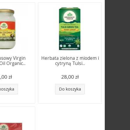
osowy Virgin
Herbata zielona z miodem i
il Organic...
cytryną Tulsi...
,00 zł
28,00 zł
koszyka
Do koszyka