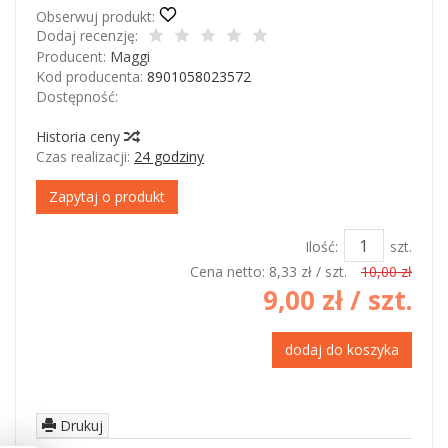
Obserwuj produkt:
Dodaj recenzję:
Producent:
Maggi
Kod producenta:
8901058023572
Dostępność:
Jest
Historia ceny
Czas realizacji:
24 godziny
Zapytaj o produkt
Ilość:
szt.
Cena netto:
8,33 zł
/ szt.
10,00 zł
9,00 zł
/ szt.
dodaj do koszyka
Drukuj