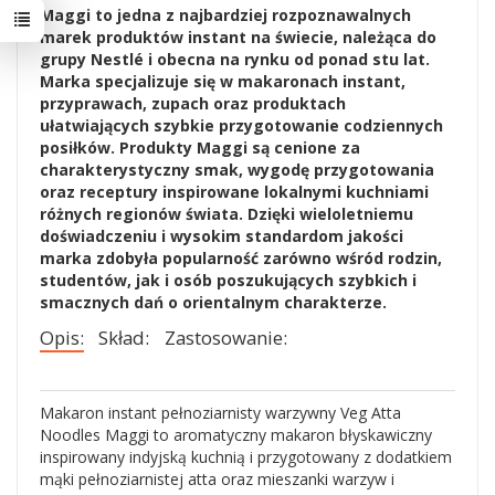
Maggi to jedna z najbardziej rozpoznawalnych
marek produktów instant na świecie, należąca do
grupy Nestlé i obecna na rynku od ponad stu lat.
Marka specjalizuje się w makaronach instant,
przyprawach, zupach oraz produktach
ułatwiających szybkie przygotowanie codziennych
posiłków. Produkty Maggi są cenione za
charakterystyczny smak, wygodę przygotowania
oraz receptury inspirowane lokalnymi kuchniami
różnych regionów świata. Dzięki wieloletniemu
doświadczeniu i wysokim standardom jakości
marka zdobyła popularność zarówno wśród rodzin,
studentów, jak i osób poszukujących szybkich i
smacznych dań o orientalnym charakterze.
Opis:
Skład:
Zastosowanie:
Makaron instant pełnoziarnisty warzywny Veg Atta
Noodles Maggi to aromatyczny makaron błyskawiczny
inspirowany indyjską kuchnią i przygotowany z dodatkiem
mąki pełnoziarnistej atta oraz mieszanki warzyw i