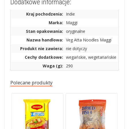
Dodatkowe informacje:
Kraj pochodzenia:
Indie
Marka:
Maggi
Stan opakowania:
oryginalne
Nazwa handlowa:
Veg Atta Noodles Maggi
Produkt nie zawiera:
nie dotyczy
Cechy dodatkowe:
wegańskie, wegetariańskie
Waga (g):
290
Polecane produkty