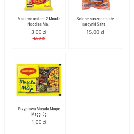
Makaron instant 2-Minute
Solone suszone białe
Noodles Ma...
sardynki Salte...
3,00 zł
15,00 zł
4,00 zł
Przyprawa Masala Magic
Maggi 6g
1,00 zł