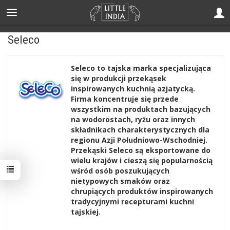
Seleco
Seleco to tajska marka specjalizująca
się w produkcji przekąsek
inspirowanych kuchnią azjatycką.
Firma koncentruje się przede
wszystkim na produktach bazujących
na wodorostach, ryżu oraz innych
składnikach charakterystycznych dla
regionu Azji Południowo-Wschodniej.
Przekąski Seleco są eksportowane do
wielu krajów i cieszą się popularnością
wśród osób poszukujących
nietypowych smaków oraz
chrupiących produktów inspirowanych
tradycyjnymi recepturami kuchni
tajskiej.