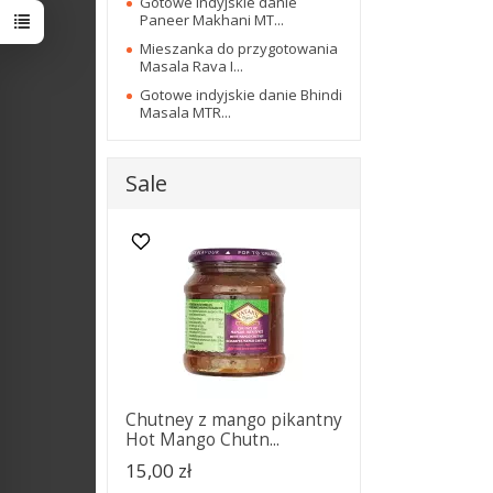
Gotowe indyjskie danie
Paneer Makhani MT...
Mieszanka do przygotowania
Masala Rava I...
Gotowe indyjskie danie Bhindi
Masala MTR...
Sale
Chutney z mango pikantny
Hot Mango Chutn...
15,00 zł