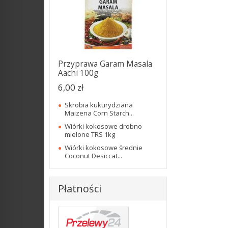
Przyprawa Garam Masala
Aachi 100g
6,00 zł
Skrobia kukurydziana
Maizena Corn Starch...
Wiórki kokosowe drobno
mielone TRS 1kg
Wiórki kokosowe średnie
Coconut Desiccat...
Płatności