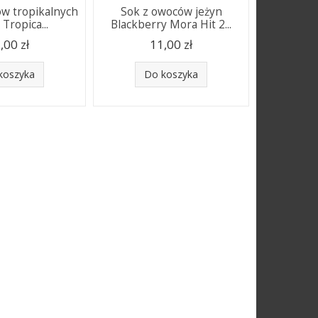
w tropikalnych
Sok z owoców jeżyn
 Tropica...
Blackberry Mora Hit 2...
,00 zł
11,00 zł
koszyka
Do koszyka