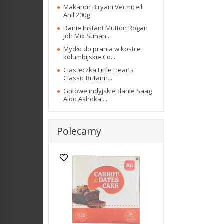
Makaron Biryani Vermicelli
Anil 200g
Danie Instant Mutton Rogan
Joh Mix Suhan...
Mydło do prania w kostce
kolumbijskie Co...
Ciasteczka Little Hearts
Classic Britann...
Gotowe indyjskie danie Saag
Aloo Ashoka ...
Polecamy