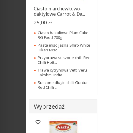
Ciasto marchewkowo-
daktylowe Carrot & Da...
25,00 zł
Ciasto bakaliowe Plum Cake
RG Food 700g
Pasta miso jasna Shiro White
Hikari Miso...
Przyprawa suszone chilli Red
Chilli Hott...
Trawa cytrynowa Vetti Veru
Lakshmi India...
Suszone długie chilli Guntur
Red Chilli ...
Wyprzedaż