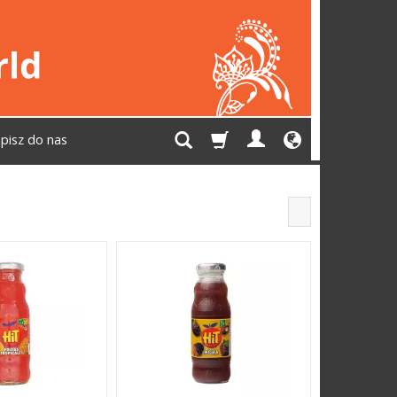
pisz do nas