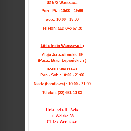
02-672 Warszawa
Pon - Pt. : 10:00 - 19:00
Sob.: 10:00 - 18:00
Telefon: (22) 843 67 38
Little India Warszawa II
:
Aleje Jerozolimskie 89
(Pasaż Braci Łopieńskich )
02-001 Warszawa
Pon -
Sob
: 10:00 - 21:00
Niedz (handlowa) : 10:00 - 21:00
Telefon: (22) 621 13 03
Little India III Wola
ul. Wolska 38
01-187 Warszawa