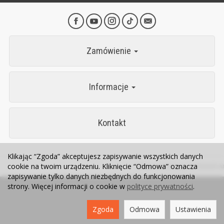
Zamówienie
Informacje
Kontakt
Klikając “Zgoda” akceptujesz zapisywanie wszystkich danych
cookie na twoim urządzeniu. Kliknięcie “Odmowa” oznacza
Sklep internetowy SOTESHOP AI
zapisywanie tylko danych niezbędnych do funkcjonowania
strony. Więcej informacji o cookie w
polityce prywatności
.
Zgoda
Odmowa
Ustawienia