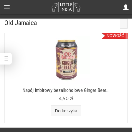
Old Jamaica
Napój imbirowy bezalkoholowe Ginger Beer...
4,50 zł
Do koszyka