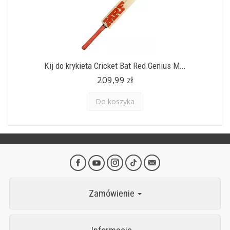
Kij do krykieta Cricket Bat Red Genius M...
209,99 zł
Do koszyka
Zamówienie