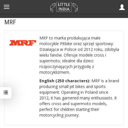
MRF
MRF to marka produkująca małe
motocykle Pitbike oraz sprzęt sportowy.
Działająca w Polsce od 2012 roku, zdobyła
wielu fanów. Oferuje modele cross i
supermoto, idealne dla dzieci
rozpoczynających przygodę z
motocyklizmem.
English (250 characters):
MRF is a brand
producing small pit bikes and sports
equipment. Operating in Poland since
2012, it has garnered many enthusiasts. It
offers cross and supermoto models,
perfect for children starting their
motorcycling journey.