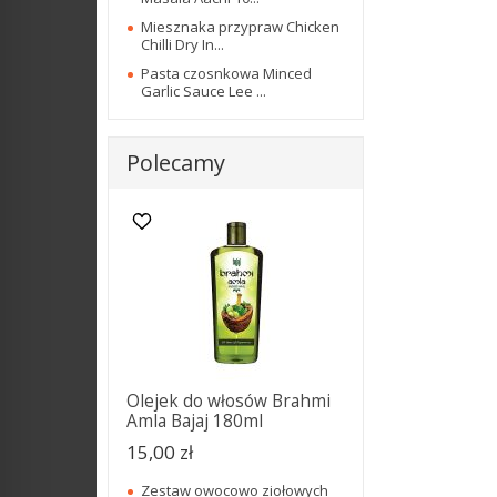
Miesznaka przypraw Chicken
Chilli Dry In...
Pasta czosnkowa Minced
Garlic Sauce Lee ...
Polecamy
Olejek do włosów Brahmi
Amla Bajaj 180ml
15,00 zł
Zestaw owocowo ziołowych