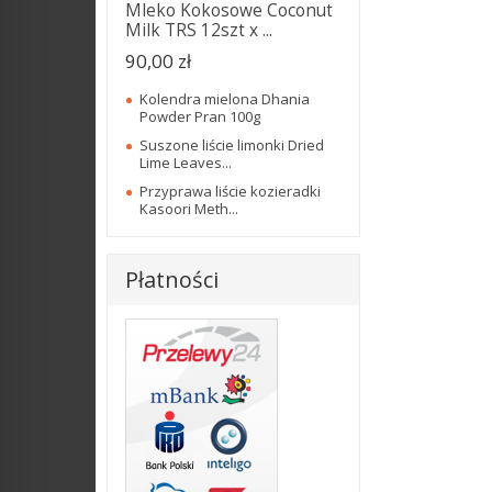
Mleko Kokosowe Coconut
Milk TRS 12szt x ...
90,00 zł
Kolendra mielona Dhania
Powder Pran 100g
Suszone liście limonki Dried
Lime Leaves...
Przyprawa liście kozieradki
Kasoori Meth...
Płatności