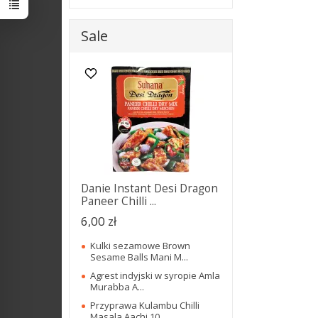
Sale
Danie Instant Desi Dragon
Paneer Chilli ...
6,00 zł
Kulki sezamowe Brown
Sesame Balls Mani M...
Agrest indyjski w syropie Amla
Murabba A...
Przyprawa Kulambu Chilli
Masala Aachi 10...