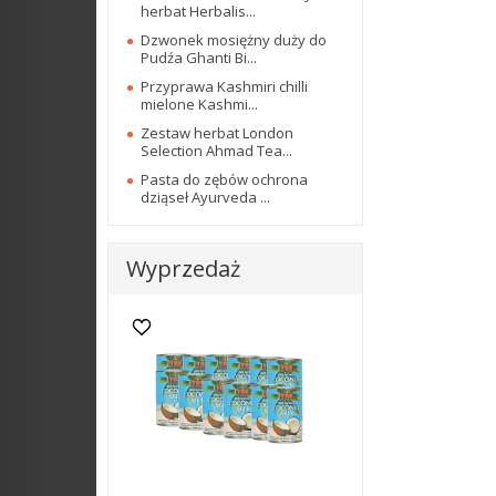
herbat Herbalis...
Dzwonek mosiężny duży do
Pudźa Ghanti Bi...
Przyprawa Kashmiri chilli
mielone Kashmi...
Zestaw herbat London
Selection Ahmad Tea...
Pasta do zębów ochrona
dziąseł Ayurveda ...
Wyprzedaż