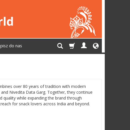
pisz do nas
bines over 80 years of tradition with modern
 and Nivedita Data Garg. Together, they continue
nd quality while expanding the brand through
treach for snack lovers across India and beyond.