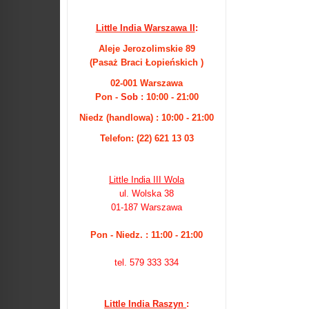
Little India Warszawa II
:
Aleje Jerozolimskie 89
(Pasaż Braci Łopieńskich )
02-001 Warszawa
Pon -
Sob
: 10:00 - 21:00
Niedz (handlowa) : 10:00 - 21:00
Telefon: (22) 621 13 03
Little India III Wola
ul. Wolska 38
01-187 Warszawa
Pon - Niedz. : 11:00 - 21:00
tel. 579 333 334
Little India Raszyn
: