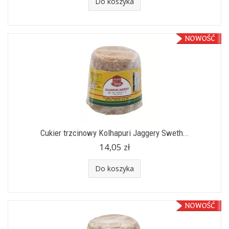
Do koszyka
Cukier trzcinowy Kolhapuri Jaggery Sweth...
14,05 zł
Do koszyka