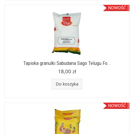
Tapioka granulki Sabudana Sago Telugu Fo...
18,00 zł
Do koszyka