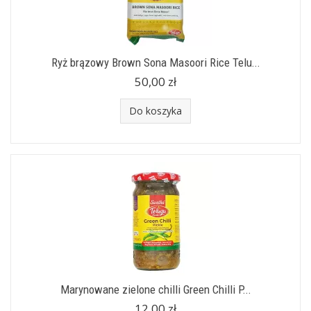
Ryż brązowy Brown Sona Masoori Rice Telu...
50,00 zł
Do koszyka
Marynowane zielone chilli Green Chilli P...
12,00 zł