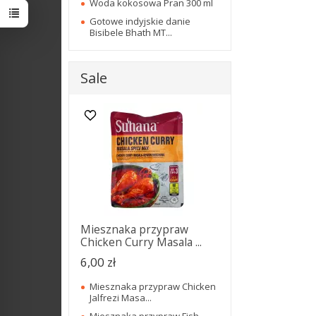
Woda kokosowa Pran 300 ml
Gotowe indyjskie danie
Bisibele Bhath MT...
Sale
Miesznaka przypraw
Chicken Curry Masala ...
6,00 zł
Miesznaka przypraw Chicken
Jalfrezi Masa...