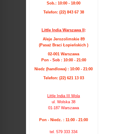
Sob.: 10:00 - 18:00
Telefon: (22) 843 67 38
Little India Warszawa II
:
Aleje Jerozolimskie 89
(Pasaż Braci Łopieńskich )
02-001 Warszawa
Pon -
Sob
: 10:00 - 21:00
Niedz (handlowa) : 10:00 - 21:00
Telefon: (22) 621 13 03
Little India III Wola
ul. Wolska 38
01-187 Warszawa
Pon - Niedz. : 11:00 - 21:00
tel. 579 333 334