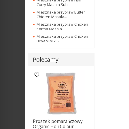
Miesznaka przypraw Fish
Curry Masala Suh...
Miesznaka przypraw Butter
Chicken Masala...
Miesznaka przypraw Chicken
Korma Masala ...
Miesznaka przypraw Chicken
Biryani Mix S...
Polecamy
Proszek pomarańczowy
Organic Holi Colour...