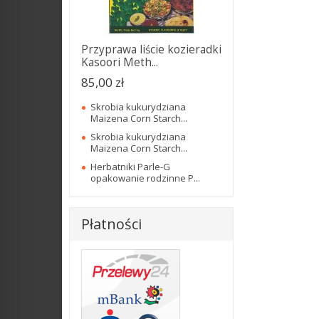
Przyprawa liście kozieradki
Kasoori Meth...
85,00 zł
Skrobia kukurydziana
Maizena Corn Starch...
Skrobia kukurydziana
Maizena Corn Starch...
Herbatniki Parle-G
opakowanie rodzinne P...
Płatności