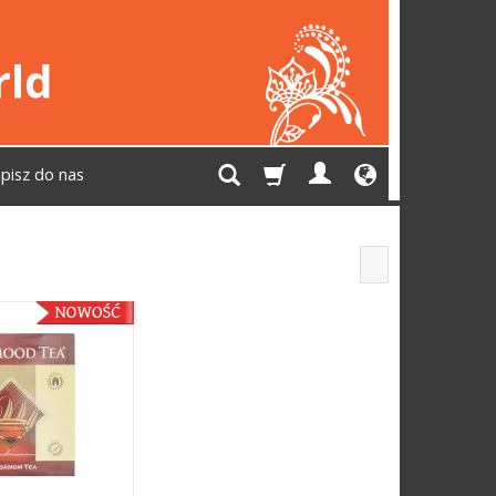
pisz do nas