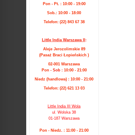
Pon - Pt. : 10:00 - 19:00
Sob.: 10:00 - 18:00
Telefon: (22) 843 67 38
Little India Warszawa II
:
Aleje Jerozolimskie 89
(Pasaż Braci Łopieńskich )
02-001 Warszawa
Pon -
Sob
: 10:00 - 21:00
Niedz (handlowa) : 10:00 - 21:00
Telefon: (22) 621 13 03
Little India III Wola
ul. Wolska 38
01-187 Warszawa
Pon - Niedz. : 11:00 - 21:00