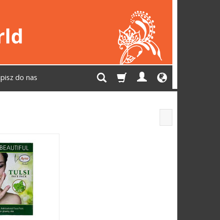
pisz do nas