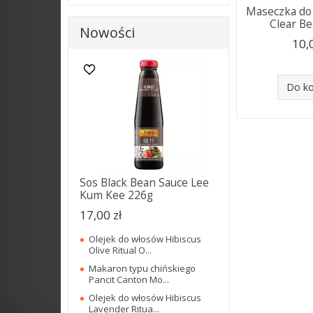
Maseczka do
Clear Be
Nowości
10,
Do k
Sos Black Bean Sauce Lee
Kum Kee 226g
17,00 zł
Olejek do włosów Hibiscus
Olive Ritual O...
Makaron typu chińskiego
Pancit Canton Mo...
Olejek do włosów Hibiscus
Lavender Ritua...