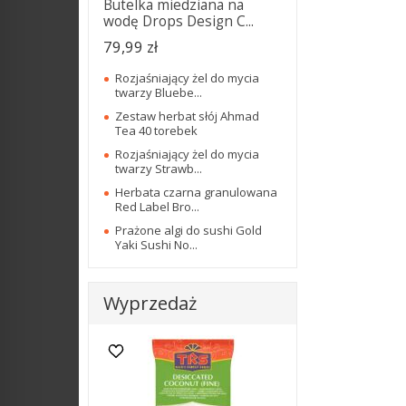
Butelka miedziana na
wodę Drops Design C...
79,99 zł
Rozjaśniający żel do mycia
twarzy Bluebe...
Zestaw herbat słój Ahmad
Tea 40 torebek
Rozjaśniający żel do mycia
twarzy Strawb...
Herbata czarna granulowana
Red Label Bro...
Prażone algi do sushi Gold
Yaki Sushi No...
Wyprzedaż