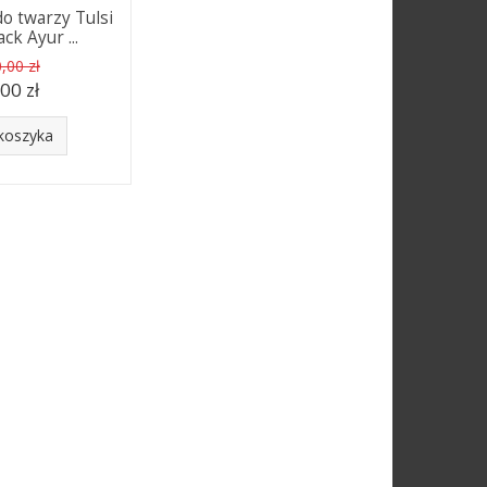
o twarzy Tulsi
ck Ayur ...
,00 zł
,00 zł
koszyka