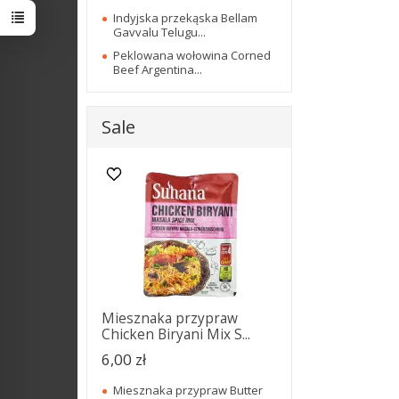
Indyjska przekąska Bellam
Gavvalu Telugu...
Peklowana wołowina Corned
Beef Argentina...
Sale
Miesznaka przypraw
Chicken Biryani Mix S...
6,00 zł
Miesznaka przypraw Butter