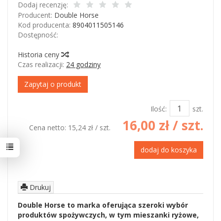
Dodaj recenzję:
Producent:
Double Horse
Kod producenta:
8904011505146
Dostępność:
Jest
Historia ceny
Czas realizacji:
24 godziny
Zapytaj o produkt
Ilość:
szt.
16,00 zł
/ szt.
Cena netto:
15,24 zł
/ szt.
dodaj do koszyka
Drukuj
Double Horse to marka oferująca szeroki wybór
produktów spożywczych, w tym mieszanki ryżowe,