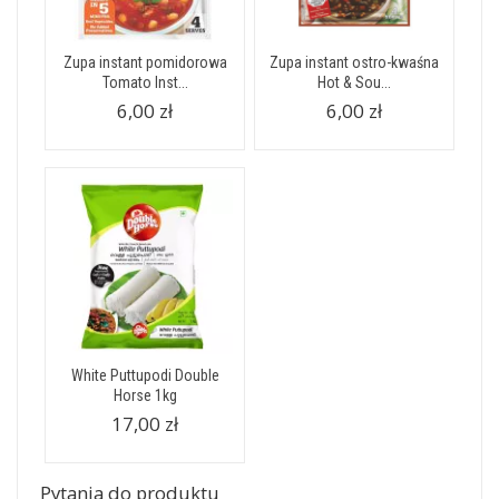
Zupa instant pomidorowa
Zupa instant ostro-kwaśna
Tomato Inst...
Hot & Sou...
6,00 zł
6,00 zł
White Puttupodi Double
Horse 1kg
17,00 zł
Pytania do produktu