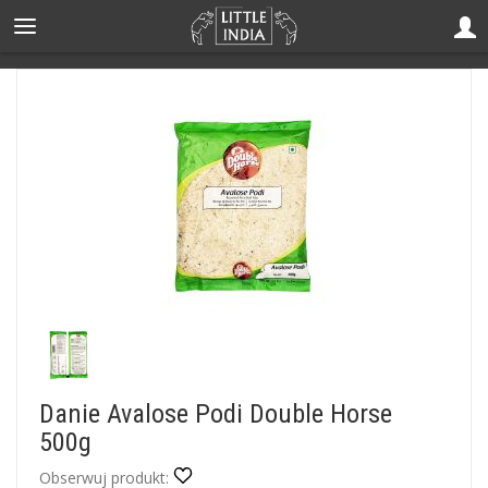
Danie Avalose Podi Double Horse
500g
Obserwuj produkt: