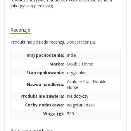
jako pyszną przekąskę.
Recenzje
Produkt nie posiada recenzji.
Dodaj recenzję
Kraj pochodzenia:
Indie
Marka:
Double Horse
Stan opakowania:
oryginalne
Avalose Podi Double
Nazwa handlowa:
Horse
Produkt nie zawiera:
nie dotyczy
Cechy dodatkowe:
wegetariańskie
Waga (g):
500
Polecane produkty